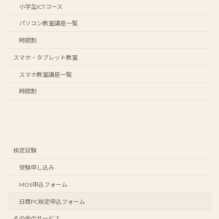
小学生ICTコース
パソコン教室講座一覧
時間割
スマホ・タブレット教室
スマホ教室講座一覧
時間割
検定試験
受験申し込み
MOS申込フォーム
日商PC検定申込フォーム
その他のサービス