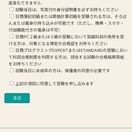
返金もできません
試験当日は、写真付の身分証明書を必ずお持ちください
日商簿記初級または原価計算初級を受験される方は、そろば
んまたは電卓の持ち込みが可能です（ただし、携帯・スマホ・
付加機能付きの電卓は不可）
日商PC２級または３級の受験において知識科目の免除を受
ける方は、対象となる検定の合格証をお持ちください
日商プログラミングEXPERTまたはSTANDARDの受験におい
て科目合格制度を利用する方は、該当する試験の合格結果用紙
をお持ちください
試験当日に未成年の方は、保護者の同意が必要です
上記の項目に同意して受験を申し込みます