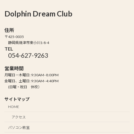
Dolphin Dream Club
住所
〒425-0035
静岡県焼津市東小川1-8-4
TEL
054-627-9263
営業時間
月曜日－木曜日: 9:30AM–8:00PM
金曜日、土曜日: 9:30AM–4:40PM
(日曜・祝日 休校）
サイトマップ
HOME
アクセス
パソコン教室