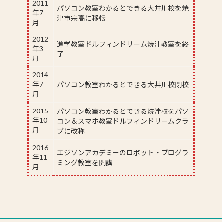
2011
パソコン教室わかるとできる大井川校を焼
年7
津市宗高に移転
月
2012
進学教室ドルフィンドリーム焼津教室を終
年3
了
月
2014
年7
パソコン教室わかるとできる大井川校閉校
月
2015
パソコン教室わかるとできる焼津校をパソ
年10
コン＆スマホ教室ドルフィンドリームクラ
月
ブに改称
2016
エジソンアカデミーのロボット・プログラ
年11
ミング教室を開講
月