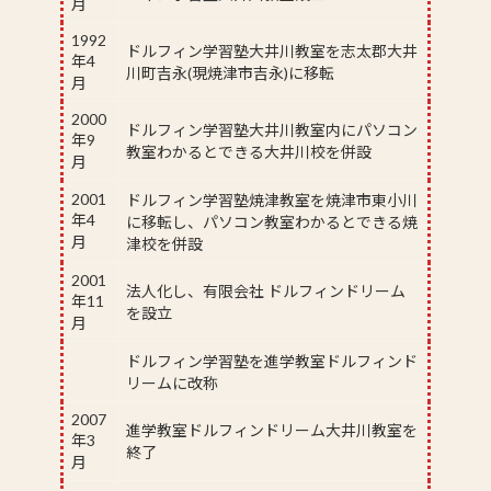
月
1992
ドルフィン学習塾大井川教室を志太郡大井
年4
川町吉永(現焼津市吉永)に移転
月
2000
ドルフィン学習塾大井川教室内にパソコン
年9
教室わかるとできる大井川校を併設
月
2001
ドルフィン学習塾焼津教室を焼津市東小川
年4
に移転し、パソコン教室わかるとできる焼
月
津校を併設
2001
法人化し、有限会社 ドルフィンドリーム
年11
を設立
月
ドルフィン学習塾を進学教室ドルフィンド
リームに改称
2007
進学教室ドルフィンドリーム大井川教室を
年3
終了
月