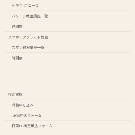
小学生ICTコース
パソコン教室講座一覧
時間割
スマホ・タブレット教室
スマホ教室講座一覧
時間割
検定試験
受験申し込み
MOS申込フォーム
日商PC検定申込フォーム