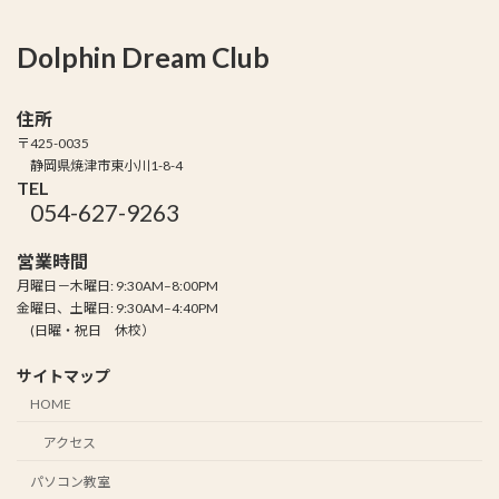
Dolphin Dream Club
住所
〒425-0035
静岡県焼津市東小川1-8-4
TEL
054-627-9263
営業時間
月曜日－木曜日: 9:30AM–8:00PM
金曜日、土曜日: 9:30AM–4:40PM
(日曜・祝日 休校）
サイトマップ
HOME
アクセス
パソコン教室